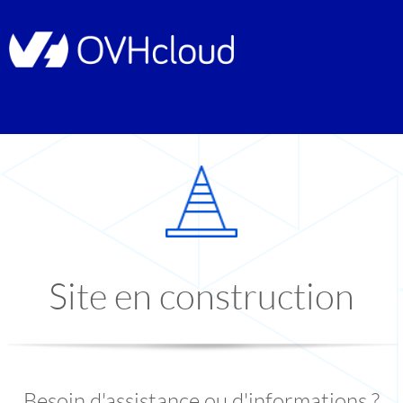
Site en construction
Besoin d'assistance ou d'informations ?